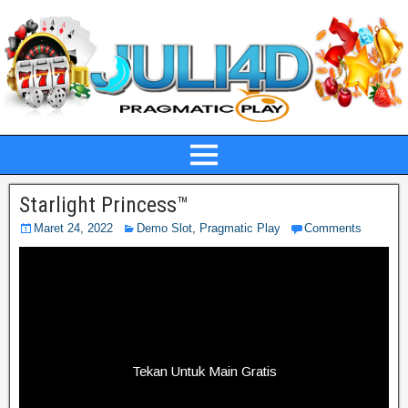
Starlight Princess™
Maret 24, 2022
Demo Slot
,
Pragmatic Play
Comments
Tekan Untuk Main Gratis