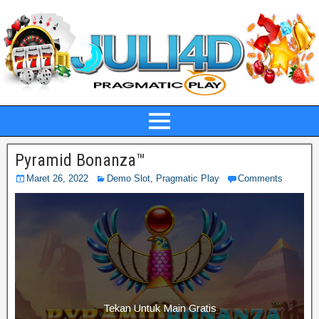
Pyramid Bonanza™
Maret 26, 2022
Demo Slot
,
Pragmatic Play
Comments
Tekan Untuk Main Gratis