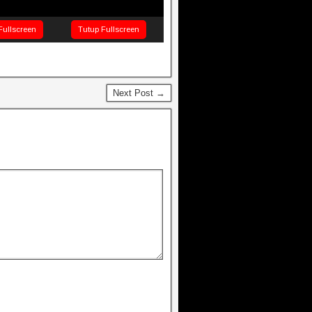
Fullscreen
Tutup Fullscreen
Next Post →