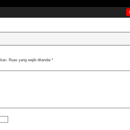
ikan.
Ruas yang wajib ditandai
*